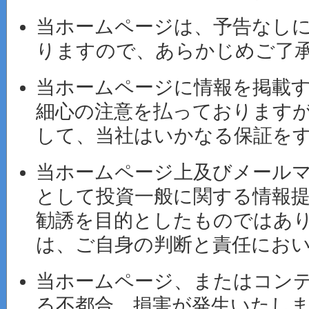
当ホームページは、予告なし
りますので、あらかじめご了
当ホームページに情報を掲載
細心の注意を払っております
して、当社はいかなる保証を
当ホームページ上及びメール
として投資一般に関する情報
勧誘を目的としたものではあ
は、ご自身の判断と責任にお
当ホームページ、またはコン
る不都合、損害が発生いたし