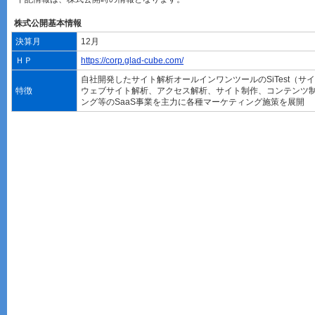
株式公開基本情報
決算月
12月
ＨＰ
https://corp.glad-cube.com/
自社開発したサイト解析オールインワンツールのSiTest（サ
特徴
ウェブサイト解析、アクセス解析、サイト制作、コンテンツ
ング等のSaaS事業を主力に各種マーケティング施策を展開