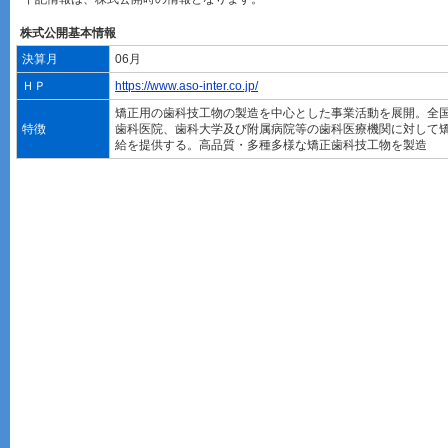
株式公開基本情報
決算月
06月
ＨＰ
https://www.aso-inter.co.jp/
矯正用の歯科技工物の製造を中心とした事業活動を展開。全
特徴
歯科医院、歯科大学及び附属病院等の歯科医療機関に対して
給を提供する。高品質・多種多様な矯正歯科技工物を製造