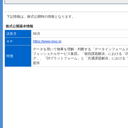
下記情報は、株式公開時の情報となります。
株式公開基本情報
決算月
06月
ＨＰ
https://www.gixo.jp
データを用いて物事を理解・判断する「データインフォーム
フェッショナルサービス集団。「個別課題解決」における「D
特徴
グ」、「DIプラットフォーム」と「共通課題解決」における「
提供