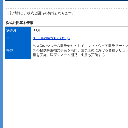
下記情報は、株式公開時の情報となります。
株式公開基本情報
決算月
03月
ＨＰ
https://www.softtex.co.jp/
独立系のシステム開発会社として、ソフトウェア開発サービス
特徴
スの提供を主軸に事業を展開。請負開発における各種ソリュ
援を実施。医療システム開発・支援も実施する