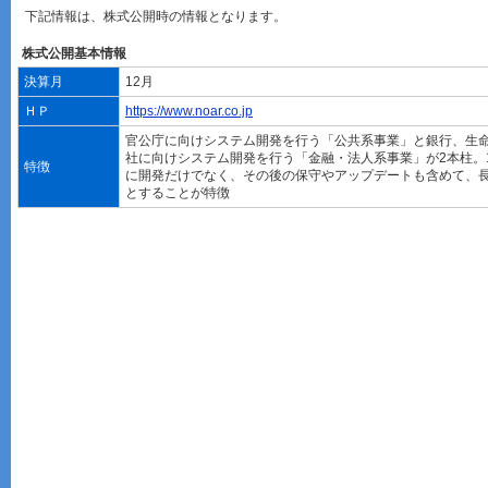
下記情報は、株式公開時の情報となります。
株式公開基本情報
決算月
12月
ＨＰ
https://www.noar.co.jp
官公庁に向けシステム開発を行う「公共系事業」と銀行、生
社に向けシステム開発を行う「金融・法人系事業」が2本柱。
特徴
に開発だけでなく、その後の保守やアップデートも含めて、
とすることが特徴