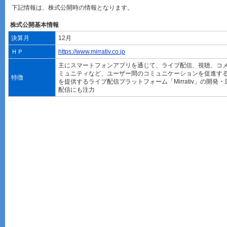
下記情報は、株式公開時の情報となります。
株式公開基本情報
決算月
12月
ＨＰ
https://www.mirrativ.co.jp
主にスマートフォンアプリを通じて、ライブ配信、視聴、コ
ミュニティなど、ユーザー間のコミュニケーションを促進す
特徴
を提供するライブ配信プラットフォーム「Mirrativ」の開発
配信にも注力