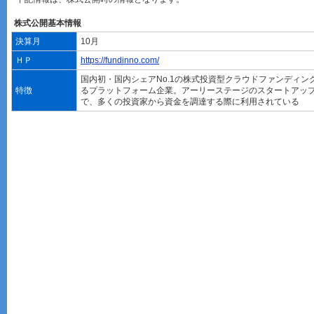
株式公開基本情報
決算月
10月
ＨＰ
https://fundinno.com/
国内初・国内シェアNo.1の株式投資型クラウドファンディン
特徴
るプラットフォーム企業。アーリーステージのスタートアッ
で、多くの投資家から資金を調達する際に利用されている