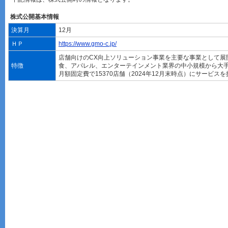
株式公開基本情報
決算月
12月
ＨＰ
https://www.gmo-c.jp/
店舗向けのCX向上ソリューション事業を主要な事業として展
特徴
食、アパレル、エンターテインメント業界の中小規模から大
月額固定費で15370店舗（2024年12月末時点）にサービス