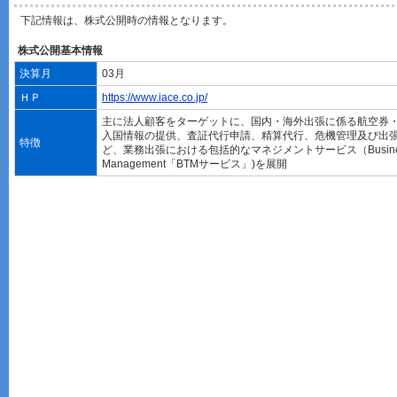
下記情報は、株式公開時の情報となります。
株式公開基本情報
決算月
03月
ＨＰ
https://www.iace.co.jp/
主に法人顧客をターゲットに、国内・海外出張に係る航空券
入国情報の提供、査証代行申請、精算代行、危機管理及び出
特徴
ど、業務出張における包括的なマネジメントサービス（Business 
Management「BTMサービス」)を展開