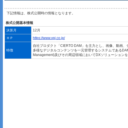
下記情報は、株式公開時の情報となります。
株式公開基本情報
決算月
12月
ＨＰ
https://www.vpj.co.jp/
自社プロダクト「CIERTO DAM」を主力とし、画像、動画
特徴
多様なデジタルコンテンツを一元管理するシステムであるDAM(Digi
Management)及びその周辺領域においてDXソリューショ