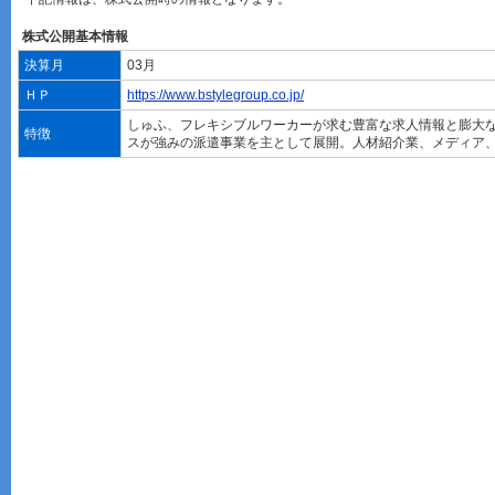
株式公開基本情報
決算月
03月
ＨＰ
https://www.bstylegroup.co.jp/
しゅふ、フレキシブルワーカーが求む豊富な求人情報と膨大
特徴
スが強みの派遣事業を主として展開。人材紹介業、メディア、