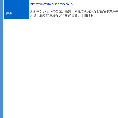
ＨＰ
https://www.daieisangyo.co.jp/
新築マンションの分譲、新築一戸建ての分譲など住宅事業が
特徴
水道供給や駐車場など不動産賃貸も手掛ける