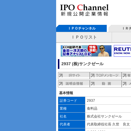
ＩＰＯチャンネル
ＩＲ
ＩＰＯリスト
2937 (株)サンクゼール
基本情報
証券コード
2937
業種
食料品
社名
株式会社サンクゼール
代表者
代表取締役社長 久世 良太